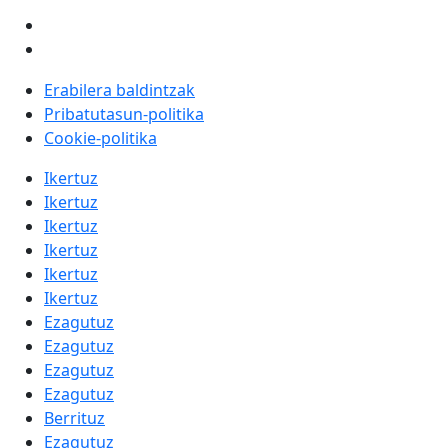
Erabilera baldintzak
Pribatutasun-politika
Cookie-politika
Ikertuz
Ikertuz
Ikertuz
Ikertuz
Ikertuz
Ikertuz
Ezagutuz
Ezagutuz
Ezagutuz
Ezagutuz
Berrituz
Ezagutuz