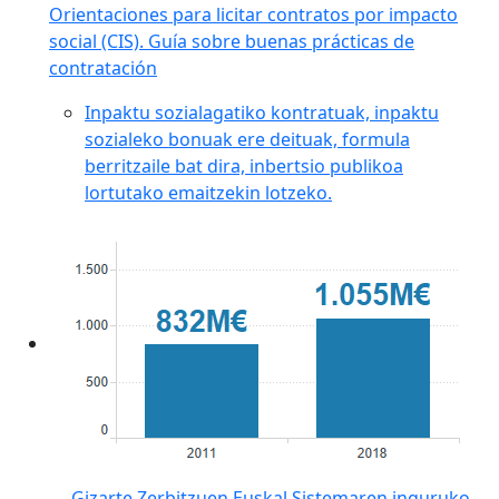
Orientaciones para licitar contratos por impacto
social (CIS). Guía sobre buenas prácticas de
contratación
Inpaktu sozialagatiko kontratuak, inpaktu
sozialeko bonuak ere deituak, formula
berritzaile bat dira, inbertsio publikoa
lortutako emaitzekin lotzeko.
Gizarte Zerbitzuen Euskal Sistemaren inguruko