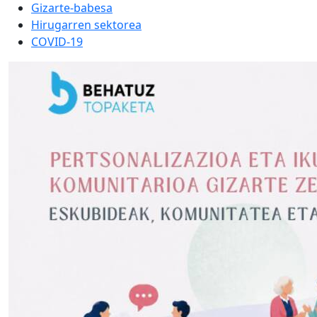
Gizarte-babesa
Hirugarren sektorea
COVID-19