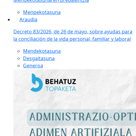
Menpekotasuna
Araudia
Decreto 83/2026, de 26 de mayo, sobre ayudas para
la conciliación de la vida personal, familiar y laboral
Mendekotasuna
Desgaitasuna
Generoa