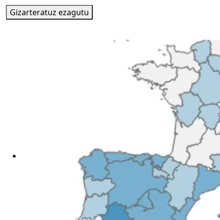
Gizarteratuz ezagutu