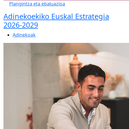
Plangintza eta ebaluazioa
Adinekoekiko Euskal Estrategia
2026-2029
Adinekoak